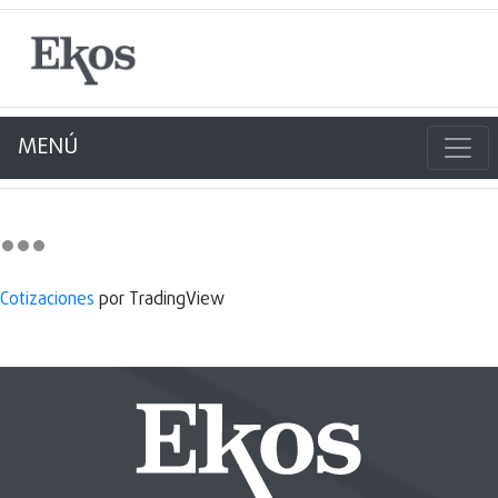
MENÚ
Cotizaciones
por TradingView