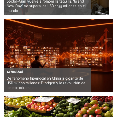
Spider-Man vuelve a romper la taquilla: ‘Brand
New Day’ ya supera los USD 1.155 millones en el
mundo
Actualidad
De fenómeno hiperlocal en China a gigante de
USD 14.000 millones: El origen y la revolución de
los microdramas