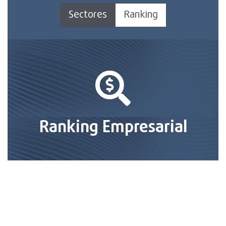
Sectores
Ranking
Ranking Empresarial