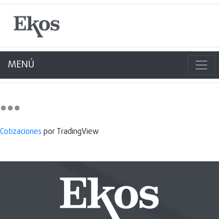
MENÚ
Cotizaciones
por TradingView