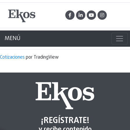
MENÚ
Cotizaciones
por TradingView
¡REGÍSTRATE!
y recibe contenido