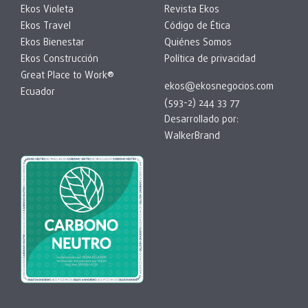
Ekos Violeta
Revista Ekos
Ekos Travel
Código de Ética
Ekos Bienestar
Quiénes Somos
Ekos Construcción
Política de privacidad
Great Place to Work®
ekos@ekosnegocios.com
Ecuador
(593-2) 244 33 77
Desarrollado por:
WalkerBrand