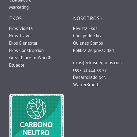
Visitamos a
Marketing
EKOS:
NOSOTROS.:
Ekos Violeta
Revista Ekos
Ekos Travel
Código de Ética
Ekos Bienestar
Quiénes Somos
Ekos Construcción
Política de privacidad
Great Place to Work®
ekos@ekosnegocios.com
Ecuador
(593-2) 244 33 77
Desarrollado por:
WalkerBrand