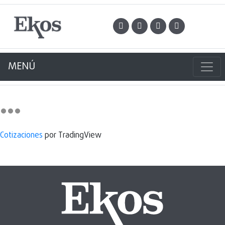
MENÚ
Cotizaciones
por TradingView