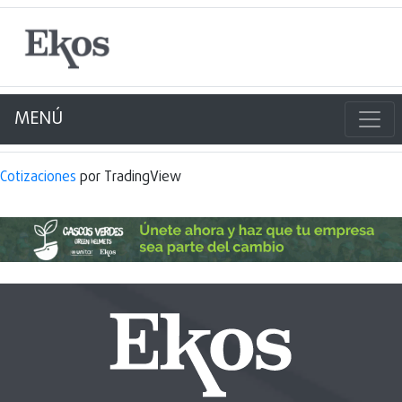
MENÚ
Cotizaciones
por TradingView