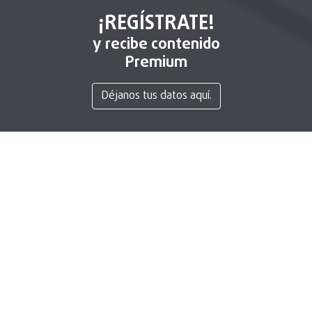
¡REGÍSTRATE!
y recibe contenido
Premium
Déjanos tus datos aquí.