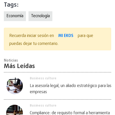
Tags:
Economía
Tecnologí­a
MI EKOS
Recuerda iniciar sesión en
para que
puedas dejar tu comentario.
Noticias
Más Leídas
Business culture
La asesoría legal, un aliado estratégico para las
empresas
Business culture
Compliance: de requisito formal a herramienta