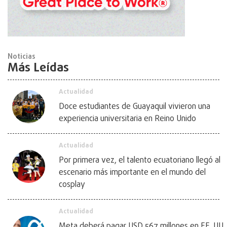
Noticias
Más Leídas
Actualidad
Doce estudiantes de Guayaquil vivieron una
experiencia universitaria en Reino Unido
Actualidad
Por primera vez, el talento ecuatoriano llegó al
escenario más importante en el mundo del
cosplay
Actualidad
Meta deberá pagar USD 567 millones en EE. UU.