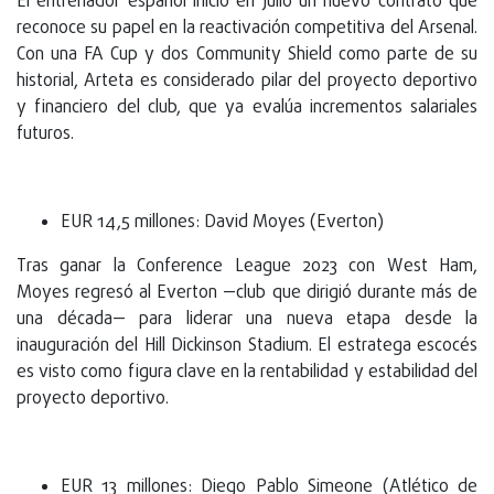
El entrenador español inició en julio un nuevo contrato que
reconoce su papel en la reactivación competitiva del Arsenal.
Con una FA Cup y dos Community Shield como parte de su
historial, Arteta es considerado pilar del proyecto deportivo
y financiero del club, que ya evalúa incrementos salariales
futuros.
EUR 14,5 millones: David Moyes (Everton)
Tras ganar la Conference League 2023 con West Ham,
Moyes regresó al Everton —club que dirigió durante más de
una década— para liderar una nueva etapa desde la
inauguración del Hill Dickinson Stadium. El estratega escocés
es visto como figura clave en la rentabilidad y estabilidad del
proyecto deportivo.
EUR 13 millones: Diego Pablo Simeone (Atlético de