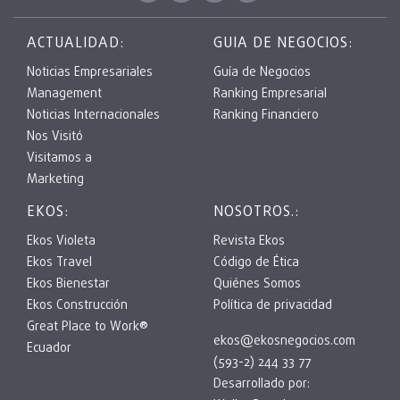
ACTUALIDAD:
GUIA DE NEGOCIOS:
Noticias Empresariales
Guía de Negocios
Management
Ranking Empresarial
Noticias Internacionales
Ranking Financiero
Nos Visitó
Visitamos a
Marketing
EKOS:
NOSOTROS.:
Ekos Violeta
Revista Ekos
Ekos Travel
Código de Ética
Ekos Bienestar
Quiénes Somos
Ekos Construcción
Política de privacidad
Great Place to Work®
ekos@ekosnegocios.com
Ecuador
(593-2) 244 33 77
Desarrollado por: