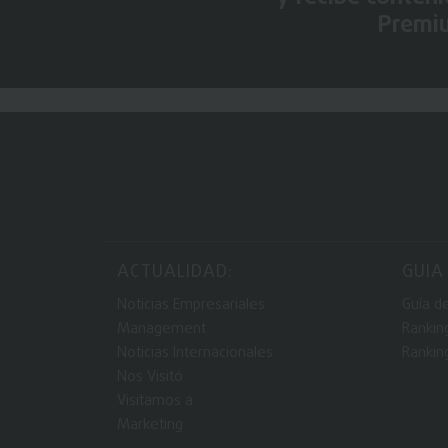
Premi
ACTUALIDAD:
GUIA
Noticias Empresariales
Guía d
Management
Rankin
Noticias Internacionales
Rankin
Nos Visitó
Visitamos a
Marketing