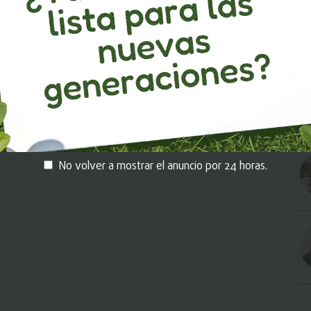
crecimiento de la compañía.
: Perspectivas y tendencias en el sector asegurador
No volver a mostrar el anuncio por 24 horas.