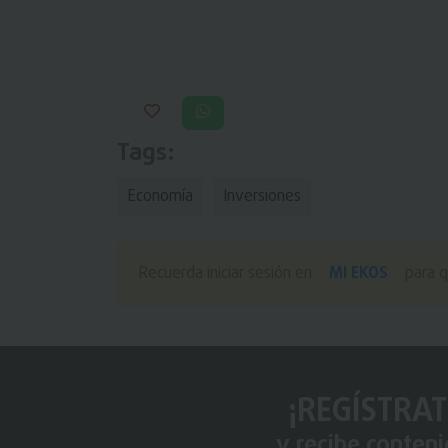
Tags:
Economía
Inversiones
MI EKOS
Recuerda iniciar sesión en
para q
¡REGÍSTRAT
y recibe conten