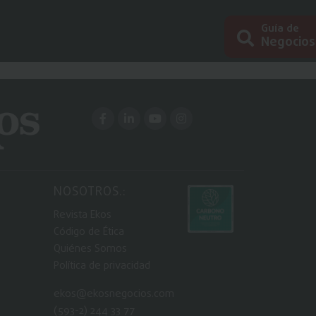
Guía de
Negocios
Busc
NOSOTROS.:
Revista Ekos
Código de Ética
Quiénes Somos
Política de privacidad
ekos@ekosnegocios.com
(593-2) 244 33 77