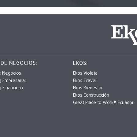
 DE NEGOCIOS:
EKOS:
e Negocios
Ekos Violeta
g Empresarial
Ekos Travel
g Financiero
Ekos Bienestar
Ekos Construcción
Great Place to Work® Ecuador