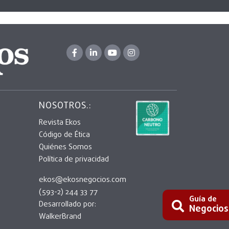
NOSOTROS.:
Revista Ekos
Código de Ética
Quiénes Somos
Política de privacidad
ekos@ekosnegocios.com
(593-2) 244 33 77
Guía de
Desarrollado por:
Negocios
WalkerBrand