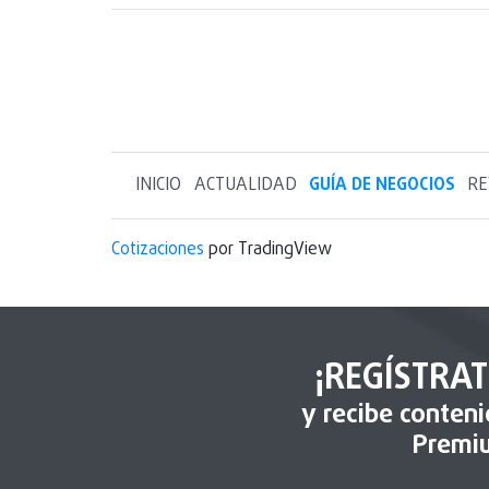
INICIO
ACTUALIDAD
GUÍA DE NEGOCIOS
RE
Cotizaciones
por TradingView
¡REGÍSTRAT
y recibe conten
Premi