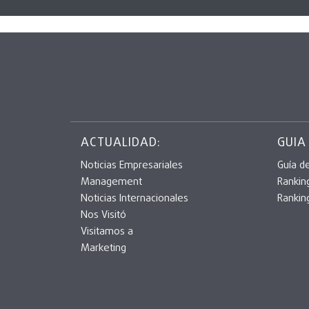
ACTUALIDAD:
GUIA
Noticias Empresariales
Guía d
Management
Rankin
Noticias Internacionales
Rankin
Nos Visitó
Visitamos a
Marketing