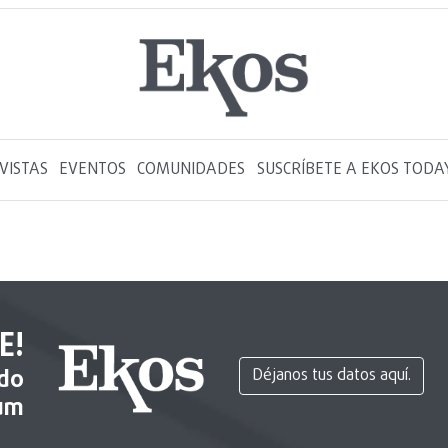
VISTAS
EVENTOS
COMUNIDADES
SUSCRÍBETE A EKOS TODA
E!
ido
Déjanos tus datos aquí.
um