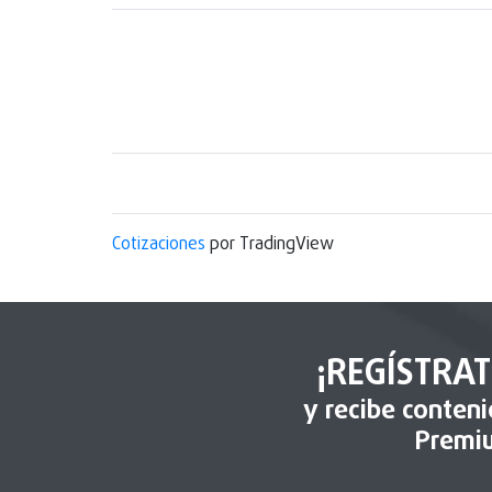
Cotizaciones
por TradingView
¡REGÍSTRAT
y recibe conten
Premi