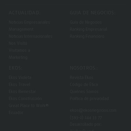
ACTUALIDAD:
GUIA DE NEGOCIOS:
Noticias Empresariales
Guía de Negocios
Management
Ranking Empresarial
Noticias Internacionales
Ranking Financiero
Nos Visitó
Visitamos a
Marketing
EKOS:
NOSOTROS.:
Ekos Violeta
Revista Ekos
Ekos Travel
Código de Ética
Ekos Bienestar
Quiénes Somos
Ekos Construcción
Política de privacidad
Great Place to Work®
ekos@ekosnegocios.com
Ecuador
(593-2) 244 33 77
Desarrollado por: