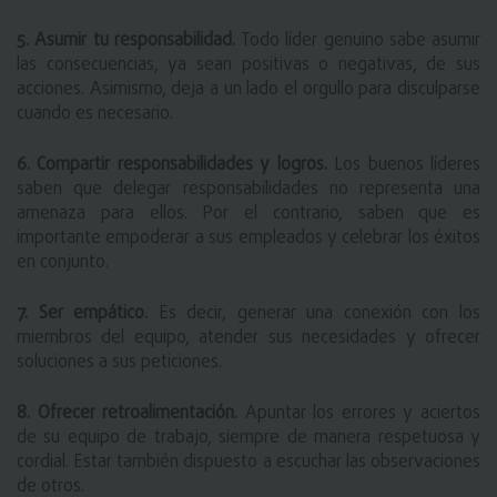
5. Asumir tu responsabilidad. 
Todo líder genuino sabe asumir 
las consecuencias, ya sean positivas o negativas, de sus 
acciones. Asimismo, deja a un lado el orgullo para disculparse 
cuando es necesario.
6. Compartir responsabilidades y logros.
 Los buenos líderes 
saben que delegar responsabilidades no representa una 
amenaza para ellos. Por el contrario, saben que es 
importante empoderar a sus empleados y celebrar los éxitos 
en conjunto.
7. Ser empático.
 Es decir, generar una conexión con los 
miembros del equipo, atender sus necesidades y ofrecer 
soluciones a sus peticiones.
8. Ofrecer retroalimentación.
 Apuntar los errores y aciertos 
de su equipo de trabajo, siempre de manera respetuosa y 
cordial. Estar también dispuesto a escuchar las observaciones 
de otros.