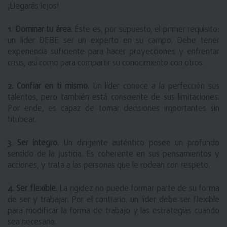
¡Llegarás lejos!
1. Dominar tu área.
 Éste es, por supuesto, el primer requisito: 
un líder DEBE ser un experto en su campo. Debe tener 
experiencia suficiente para hacer proyecciones y enfrentar 
crisis, así como para compartir su conocimiento con otros.
2. Confiar en ti mismo.
 Un líder conoce a la perfección sus 
talentos, pero también está consciente de sus limitaciones. 
Por ende, es capaz de tomar decisiones importantes sin 
titubear.
3. Ser íntegro.
 Un dirigente auténtico posee un profundo 
sentido de la justicia. Es coherente en sus pensamientos y 
acciones, y trata a las personas que le rodean con respeto.
4. Ser flexible.
 La rigidez no puede formar parte de su forma 
de ser y trabajar. Por el contrario, un líder debe ser flexible 
para modificar la forma de trabajo y las estrategias cuando 
sea necesario.