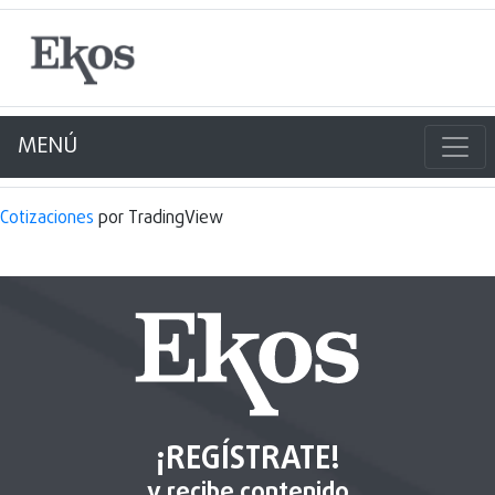
MENÚ
Cotizaciones
por TradingView
¡REGÍSTRATE!
y recibe contenido