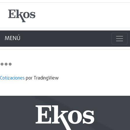
MENÚ
Cotizaciones
por TradingView