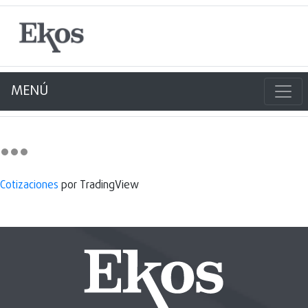
MENÚ
Cotizaciones
por TradingView