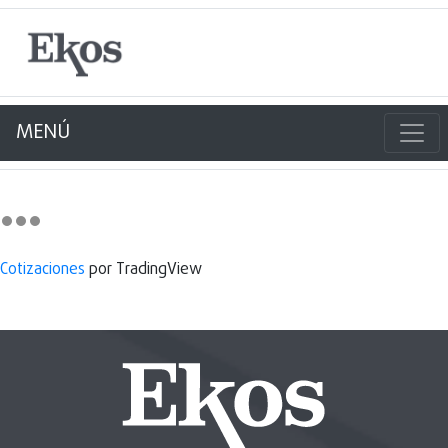
MENÚ
Cotizaciones
por TradingView