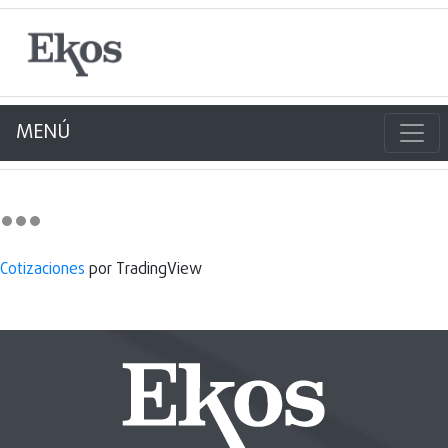
MENÚ
Cotizaciones
por TradingView