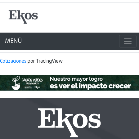
MENÚ
Cotizaciones
por TradingView