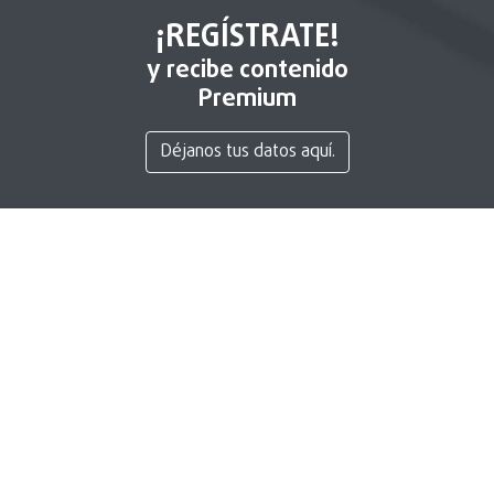
¡REGÍSTRATE!
y recibe contenido
Premium
Déjanos tus datos aquí.