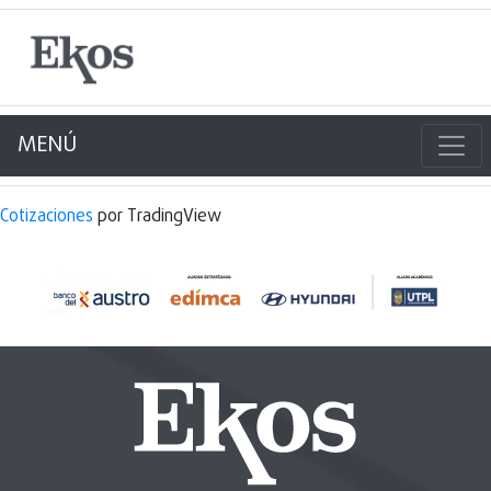
MENÚ
Cotizaciones
por TradingView