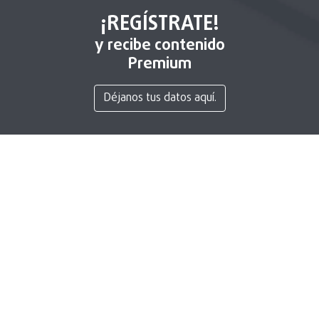
¡REGÍSTRATE!
y recibe contenido
Premium
Déjanos tus datos aquí.