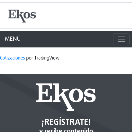
MENÚ
Cotizaciones
por TradingView
¡REGÍSTRATE!
y recibe contenido