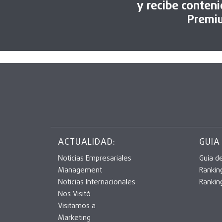
y recibe conten
Premi
ACTUALIDAD:
GUIA
Noticias Empresariales
Guía d
Management
Rankin
Noticias Internacionales
Rankin
Nos Visitó
Visitamos a
Marketing