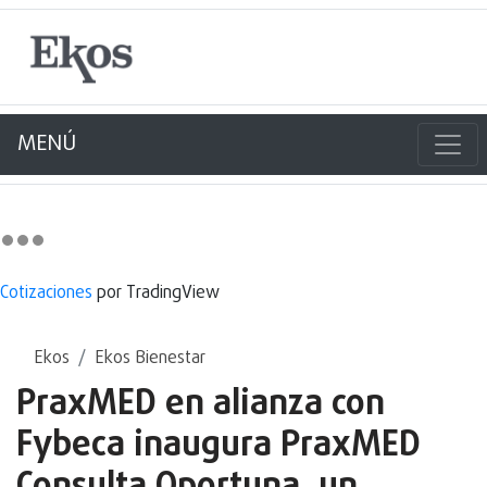
MENÚ
Cotizaciones
por TradingView
Ekos
Ekos Bienestar
PraxMED en alianza con
Fybeca inaugura PraxMED