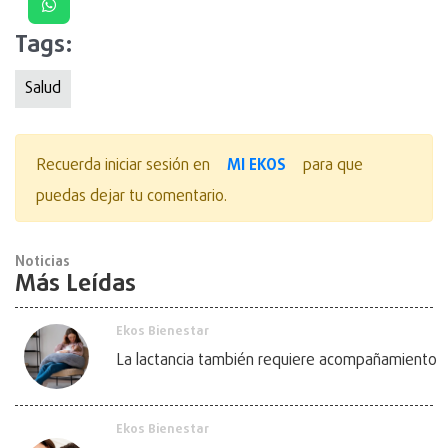
Tags:
Salud
MI EKOS
Recuerda iniciar sesión en
para que
puedas dejar tu comentario.
Noticias
Más Leídas
Ekos Bienestar
La lactancia también requiere acompañamiento
Ekos Bienestar