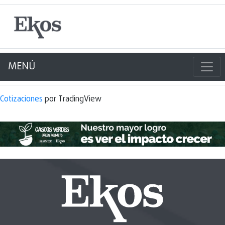
MENÚ
Cotizaciones
por TradingView