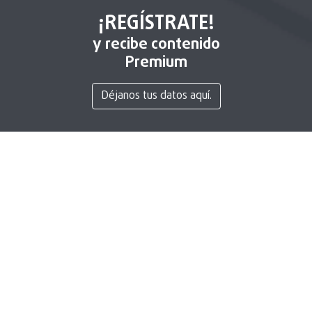
¡REGÍSTRATE!
y recibe contenido
Premium
Déjanos tus datos aquí.