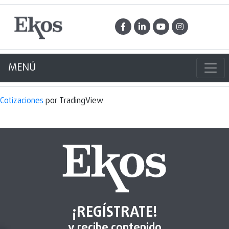
MENÚ
Cotizaciones
por TradingView
¡REGÍSTRATE!
y recibe contenido