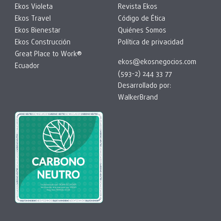
Ekos Violeta
Revista Ekos
Ekos Travel
Código de Ética
Ekos Bienestar
Quiénes Somos
Ekos Construcción
Política de privacidad
Great Place to Work®
ekos@ekosnegocios.com
Ecuador
(593-2) 244 33 77
Desarrollado por:
WalkerBrand