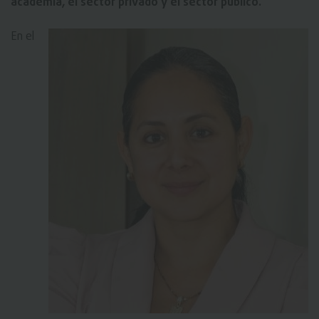
academia, el sector privado y el sector público.
En el