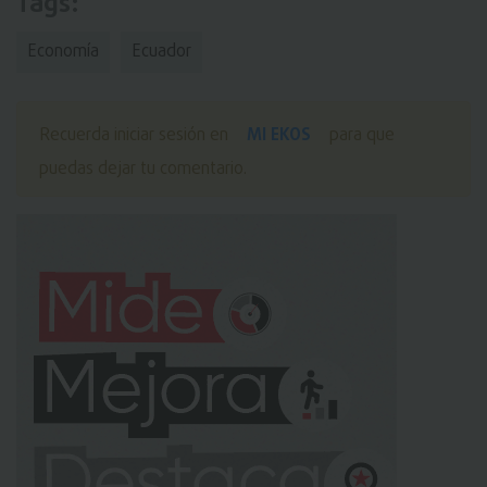
Tags:
Economía
Ecuador
MI EKOS
Recuerda iniciar sesión en
para que
puedas dejar tu comentario.