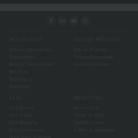
ACTUALIDAD:
GUIA DE NEGOCIOS:
Noticias Empresariales
Guía de Negocios
Management
Ranking Empresarial
Noticias Internacionales
Ranking Financiero
Nos Visitó
Visitamos a
Marketing
EKOS:
NOSOTROS.:
Ekos Violeta
Revista Ekos
Ekos Travel
Código de Ética
Ekos Bienestar
Quiénes Somos
Ekos Construcción
Política de privacidad
Great Place to Work®