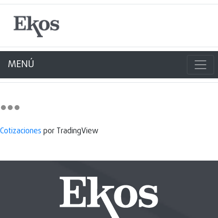
MENÚ
Cotizaciones
por TradingView