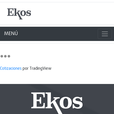
MENÚ
Cotizaciones
por TradingView