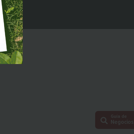
Guía de
Negocios