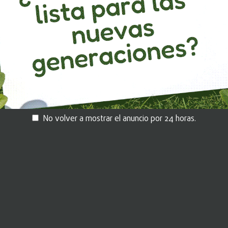
ido
Déjanos tus datos aquí.
um
No volver a mostrar el anuncio por 24 horas.