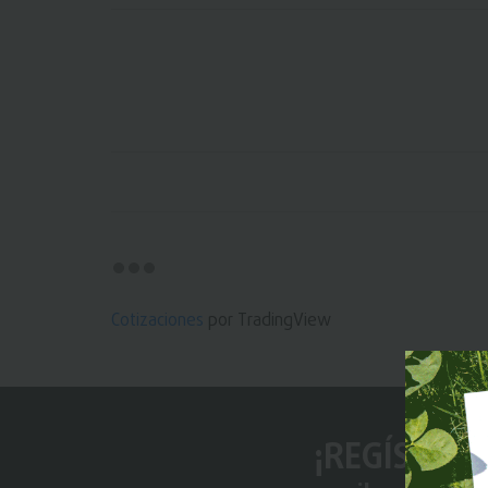
Cotizaciones
por TradingView
¡REGÍSTRAT