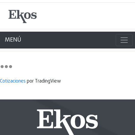
MENÚ
Cotizaciones
por TradingView