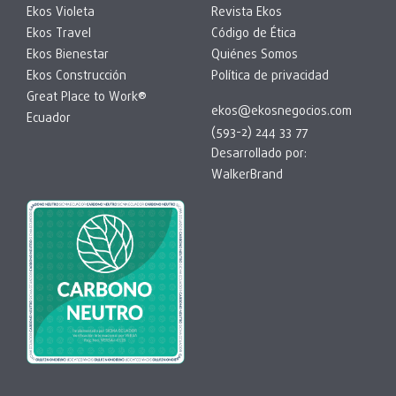
Ekos Violeta
Revista Ekos
Ekos Travel
Código de Ética
Ekos Bienestar
Quiénes Somos
Ekos Construcción
Política de privacidad
Great Place to Work®
ekos@ekosnegocios.com
Ecuador
(593-2) 244 33 77
Desarrollado por:
WalkerBrand