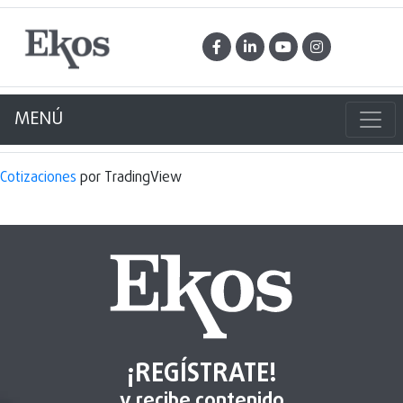
MENÚ
Cotizaciones
por TradingView
¡REGÍSTRATE!
y recibe contenido