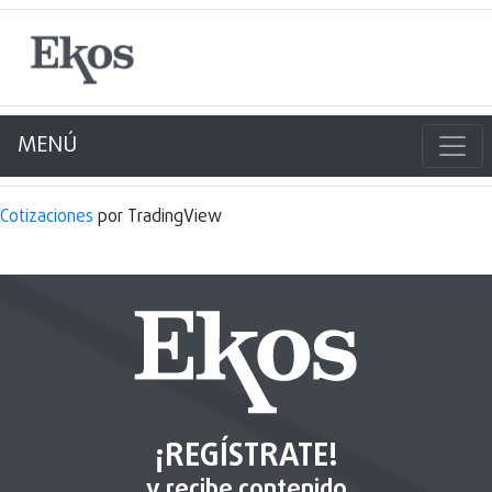
MENÚ
Cotizaciones
por TradingView
¡REGÍSTRATE!
y recibe contenido