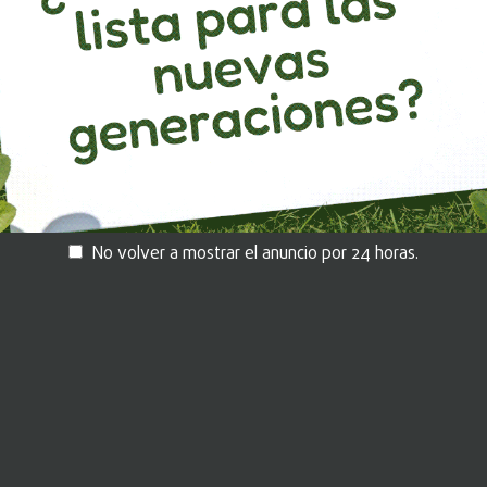
ido
Déjanos tus datos aquí.
um
No volver a mostrar el anuncio por 24 horas.