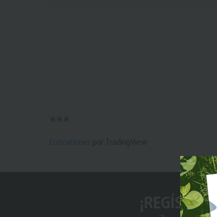
Cotizaciones
por TradingView
¡REGÍSTRAT