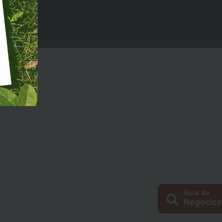
Guía de
Negocios