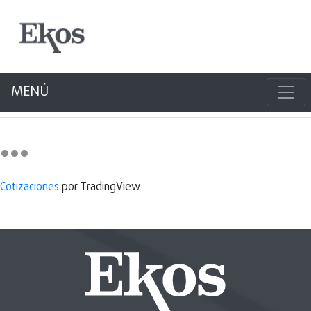
MENÚ
Cotizaciones
por TradingView