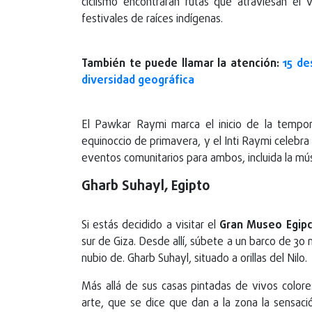
ciclismo encontrarán rutas que atraviesan el 
festivales de raíces indígenas.
También te puede llamar la atención:
15 de
diversidad geográfica
El Pawkar Raymi marca el inicio de la tempora
equinoccio de primavera, y el Inti Raymi celebra 
eventos comunitarios para ambos, incluida la músi
Gharb Suhayl, Egipto
Si estás decidido a visitar el
Gran Museo Egipc
sur de Giza. Desde allí, súbete a un barco de 30 m
nubio de. Gharb Suhayl, situado a orillas del Nilo.
Más allá de sus casas pintadas de vivos colores
arte, que se dice que dan a la zona la sensaci