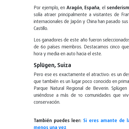
Por ejemplo, en
Aragón
,
España
, el
senderis
solía atraer principalmente a visitantes de F
internacionales de Japón y China han pasado sus 
Castillo.
Los ganadores de este año fueron seleccionado
de 60 países miembros. Destacamos cinco que s
hora y media en auto hacia el este.
Splügen, Suiza
Pero ese es exactamente el atractivo: es un de
que también es un lugar poco conocido en primav
Parque Natural Regional de Beverin. Splügen
uniéndose a más de 10 comunidades que vive
conservación.
También puedes leer:
Si eres amante de l
menos una vez