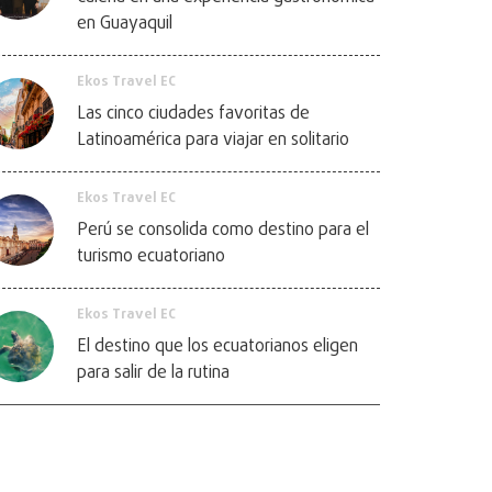
en Guayaquil
Ekos Travel EC
Las cinco ciudades favoritas de
Latinoamérica para viajar en solitario
Ekos Travel EC
Perú se consolida como destino para el
turismo ecuatoriano
Ekos Travel EC
El destino que los ecuatorianos eligen
para salir de la rutina