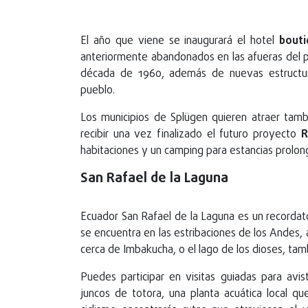
El año que viene se inaugurará el hotel
bouti
anteriormente abandonados en las afueras del pu
década de 1960, además de nuevas estructura
pueblo.
Los municipios de Splügen quieren atraer tam
recibir una vez finalizado el futuro proyecto
R
habitaciones y un camping para estancias prolon
San Rafael de la Laguna
Ecuador San Rafael de la Laguna es un recordat
se encuentra en las estribaciones de los Andes,
cerca de Imbakucha, o el lago de los dioses, 
Puedes participar en visitas guiadas para avi
juncos de totora, una planta acuática local q