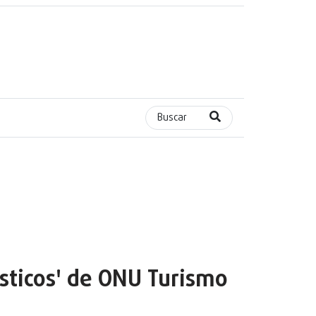
Buscar
ísticos' de ONU Turismo