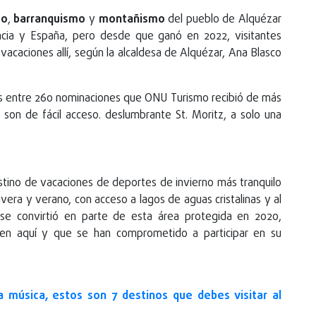
mo
,
barranquismo
y
montañismo
del pueblo de Alquézar
rancia y España, pero desde que ganó en 2022, visitantes
vacaciones allí, según la alcaldesa de Alquézar, Ana Blasco
s entre 260 nominaciones que ONU Turismo recibió de más
on de fácil acceso. deslumbrante St. Moritz, a solo una
stino de vacaciones de deportes de invierno más tranquilo
era y verano, con acceso a lagos de aguas cristalinas y al
 se convirtió en parte de esta área protegida en 2020,
n aquí y que se han comprometido a participar en su
a música, estos son 7 destinos que debes visitar al