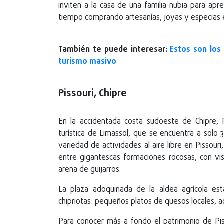
inviten a la casa de una familia nubia para ap
tiempo comprando artesanías, joyas y especias 
También te puede interesar:
Estos son los 
turismo masivo
Pissouri, Chipre
En la accidentada costa sudoeste de Chipre, P
turística de Limassol, que se encuentra a solo 
variedad de actividades al aire libre en Pissour
entre gigantescas formaciones rocosas, con vi
arena de guijarros.
La plaza adoquinada de la aldea agrícola es
chipriotas: pequeños platos de quesos locales, ace
Para conocer más a fondo el patrimonio de Pi