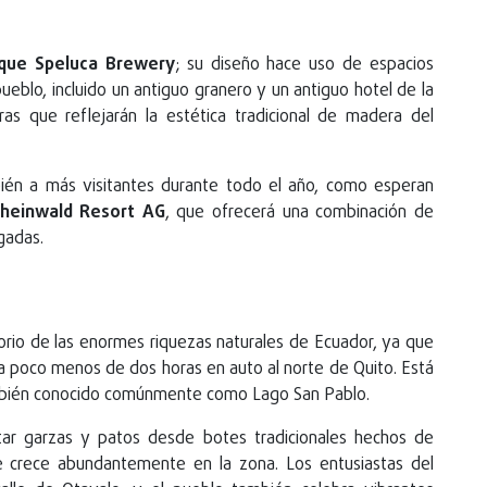
que
Speluca
Brewery
; su diseño hace uso de espacios
eblo, incluido un antiguo granero y un antiguo hotel de la
s que reflejarán la estética tradicional de madera del
bién a más visitantes durante todo el año, como esperan
heinwald Resort AG
, que ofrecerá una combinación de
gadas.
orio de las enormes riquezas naturales de Ecuador, ya que
 a poco menos de dos horas en auto al norte de Quito. Está
también conocido comúnmente como Lago San Pablo.
star garzas y patos desde botes tradicionales hechos de
ue crece abundantemente en la zona. Los entusiastas del