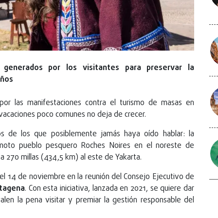
s generados por los visitantes para preservar la
eños
por las manifestaciones contra el turismo de masas en
s vacaciones poco comunes no deja de crecer.
s de los que posiblemente jamás haya oído hablar: la
emoto pueblo pesquero Roches Noires en el noreste de
 a 270 millas (434,5 km) al este de Yakarta.
 el 14 de noviembre en la reunión del Consejo Ejecutivo de
tagena
. Con esta iniciativa, lanzada en 2021, se quiere dar
len la pena visitar y premiar la gestión responsable del