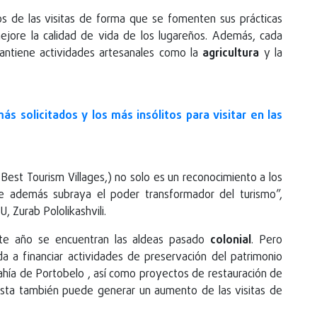
os de las visitas de forma que se fomenten sus prácticas
mejore la calidad de vida de los lugareños. Además, cada
antiene actividades artesanales como la
agricultura
y la
ás solicitados y los más insólitos para visitar en las
 (Best Tourism Villages,) no solo es un reconocimiento a los
ue además subraya el poder transformador del turismo”,
, Zurab Pololikashvili.
te año se encuentran las aldeas pasado
colonial
. Pero
a a financiar actividades de preservación del patrimonio
Bahía de Portobelo , así como proyectos de restauración de
 lista también puede generar un aumento de las visitas de