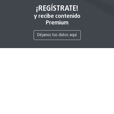
¡REGÍSTRATE!
y recibe contenido
Premium
Déjanos tus datos aquí.