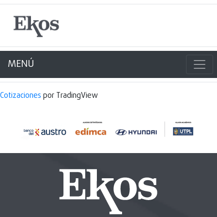
MENÚ
Cotizaciones
por TradingView