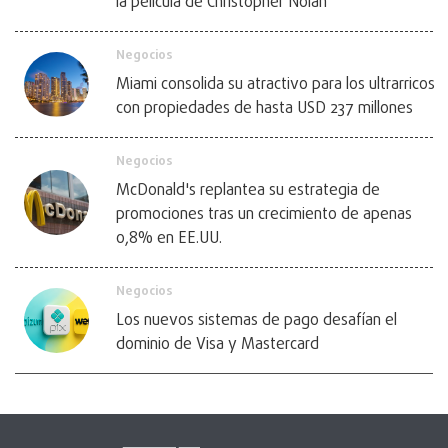
la película de Christopher Nolan
Negocios
Miami consolida su atractivo para los ultrarricos
con propiedades de hasta USD 237 millones
Negocios
McDonald's replantea su estrategia de
promociones tras un crecimiento de apenas
0,8% en EE.UU.
Negocios
Los nuevos sistemas de pago desafían el
dominio de Visa y Mastercard