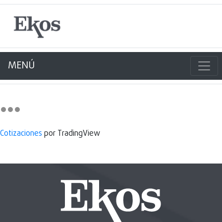
MENÚ
Cotizaciones
por TradingView