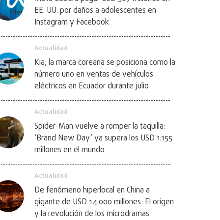
EE. UU. por daños a adolescentes en
Instagram y Facebook
Actualidad
Kia, la marca coreana se posiciona como la
número uno en ventas de vehículos
eléctricos en Ecuador durante julio
Actualidad
Spider-Man vuelve a romper la taquilla:
‘Brand New Day’ ya supera los USD 1.155
millones en el mundo
Actualidad
De fenómeno hiperlocal en China a
gigante de USD 14.000 millones: El origen
y la revolución de los microdramas