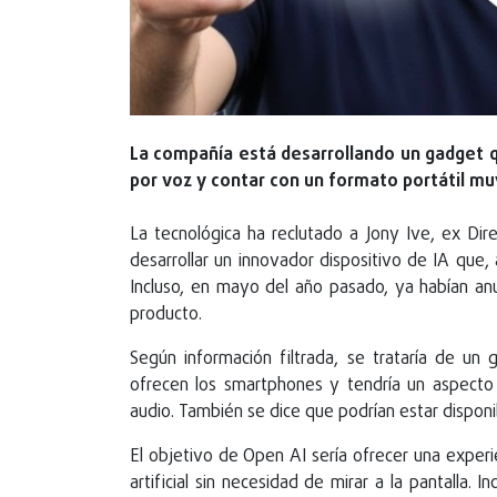
La compañía está desarrollando un gadget qu
por voz y contar con un formato portátil mu
La tecnológica ha reclutado a Jony Ive, ex Di
desarrollar un innovador dispositivo de IA que,
Incluso, en mayo del año pasado, ya habían an
producto.
Según información filtrada, se trataría de un
ofrecen los smartphones y tendría un aspecto s
audio. También se dice que podrían estar disponi
El objetivo de Open AI sería ofrecer una experie
artificial sin necesidad de mirar a la pantalla.