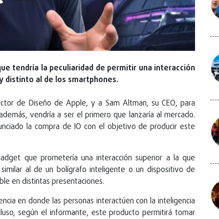
e tendría la peculiaridad de permitir una interacción
y distinto al de los smartphones.
rector de Diseño de Apple, y a Sam Altman, su CEO, para
 además, vendría a ser el primero que lanzaría al mercado.
unciado la compra de IO con el objetivo de producir este
 gadget que prometería una interacción superior a la que
imilar al de un bolígrafo inteligente o un dispositivo de
ble en distintas presentaciones.
ncia en donde las personas interactúen con la inteligencia
 Incluso, según el informante, este producto permitirá tomar