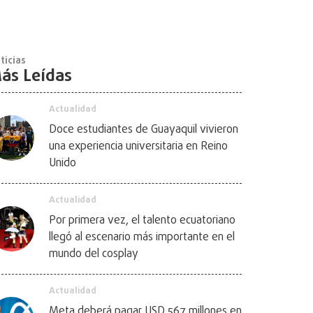
ticias
ás Leídas
Actualidad
Doce estudiantes de Guayaquil vivieron
una experiencia universitaria en Reino
Unido
Actualidad
Por primera vez, el talento ecuatoriano
llegó al escenario más importante en el
mundo del cosplay
Actualidad
Meta deberá pagar USD 567 millones en