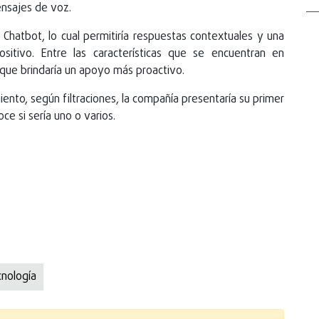
ensajes de voz.
 Chatbot, lo cual permitiría respuestas contextuales y una
ositivo. Entre las características que se encuentran en
o que brindaría un apoyo más proactivo.
nto, según filtraciones, la compañía presentaría su primer
ce si sería uno o varios.
nologí­a