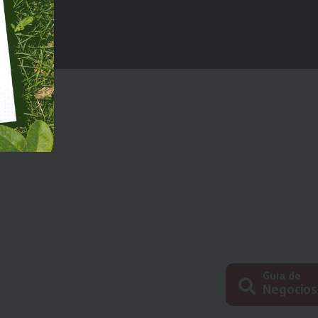
Guía de
Negocios