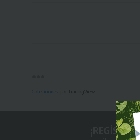
Cotizaciones
por TradingView
¡REGÍSTRAT