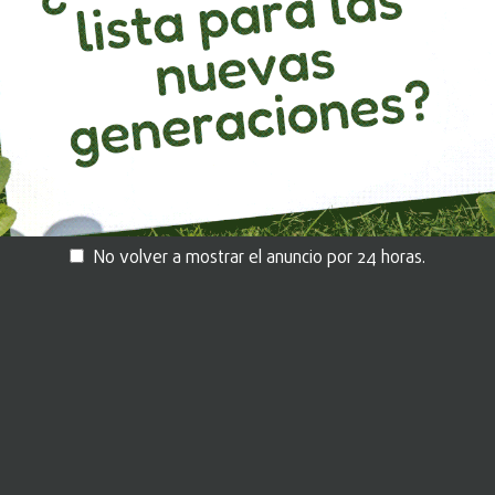
ido
Déjanos tus datos aquí.
um
No volver a mostrar el anuncio por 24 horas.