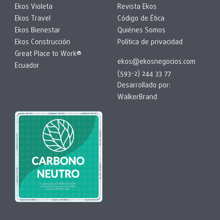
Ekos Violeta
Revista Ekos
Ekos Travel
Código de Ética
Ekos Bienestar
Quiénes Somos
Ekos Construcción
Política de privacidad
Great Place to Work®
ekos@ekosnegocios.com
Ecuador
(593-2) 244 33 77
Desarrollado por:
WalkerBrand