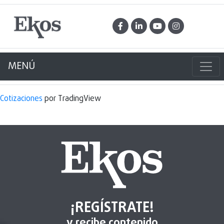
MENÚ
Cotizaciones
por TradingView
¡REGÍSTRATE!
y recibe contenido