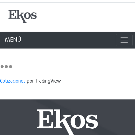
MENÚ
Cotizaciones
por TradingView