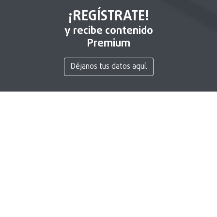
¡REGÍSTRATE!
y recibe contenido
Premium
Déjanos tus datos aquí.