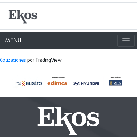
MENÚ
Cotizaciones
por TradingView