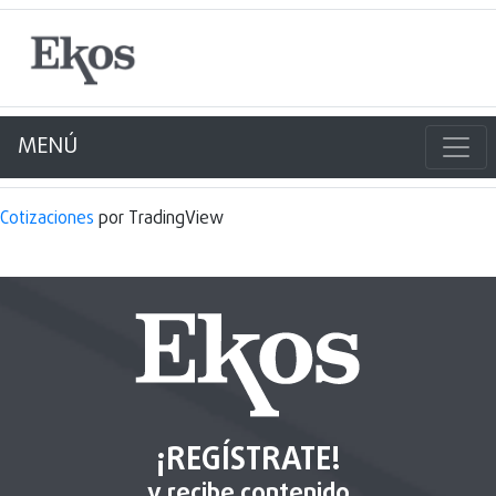
MENÚ
Cotizaciones
por TradingView
¡REGÍSTRATE!
y recibe contenido