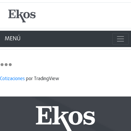
MENÚ
Cotizaciones
por TradingView