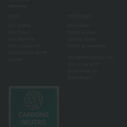
Marketing
EKOS:
NOSOTROS.:
Ekos Violeta
Revista Ekos
Ekos Travel
Código de Ética
Ekos Bienestar
Quiénes Somos
Ekos Construcción
Política de privacidad
Great Place to Work®
ekos@ekosnegocios.com
Ecuador
(593-2) 244 33 77
Desarrollado por:
WalkerBrand