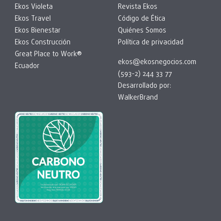
Ekos Violeta
Revista Ekos
Ekos Travel
Código de Ética
Ekos Bienestar
Quiénes Somos
Ekos Construcción
Política de privacidad
Great Place to Work®
ekos@ekosnegocios.com
Ecuador
(593-2) 244 33 77
Desarrollado por:
WalkerBrand