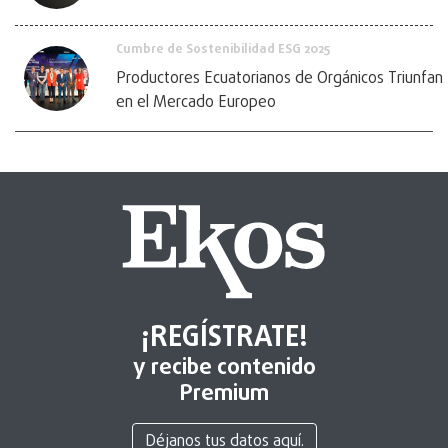
Cumbre de Sostenibilidad ESG 2025
Productores Ecuatorianos de Orgánicos Triunfan
en el Mercado Europeo
¡REGÍSTRATE!
y recibe contenido
Premium
Déjanos tus datos aquí.