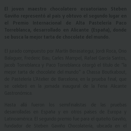
El joven maestro chocolatero ecuatoriano Steben
Gaviño representó al país y obtuvo el segundo lugar en
el Premio Internacional de Alta Pastelería Paco
Torreblanca, desarrollado en Alicante (España), donde
se busca la mejor tarta de chocolate del mundo.
El jurado compuesto por Martín Berasategui, Jordi Roca, Orio
Balaguer, Frederic Bau, Carles Mampel, Rafael García Santos,
Jacob Torreblanca y Paco Torreblanca otorgó el título de “la
mejor tarta de chocolate del mundo” a Chassa Boutkabout,
de Pastelería L’Atelier de Barcelona, en la prueba final, que
se celebró en la jornada inaugural de la Feria Alicante
Gastronómica.
Hasta allá fueron los semifinalistas de las pruebas
desarrolladas en España y en otros países de Europa y
Latinoamérica. El segundo premio fue para el quiteño Gaviño,
fundador de Steben Gaviño Chocolatería, ubicada en el