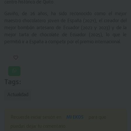
centro histórico de Quito.
Gaviño, de 26 años, ha sido reconocido como el mejor
maestro chocolatero joven de España (2021), el creador del
mejor bombón artesano de Ecuador (2022 y 2023) y de la
mejor tarta de chocolate de Ecuador (2025), lo que le
permitió ir a España a competir por el premio internacional.
Tags:
Actualidad
MI EKOS
Recuerda iniciar sesión en
para que
puedas dejar tu comentario.