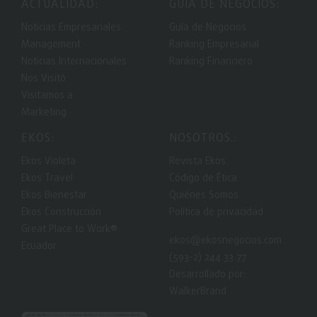
ACTUALIDAD:
GUIA DE NEGOCIOS:
Noticias Empresariales
Guía de Negocios
Management
Ranking Empresarial
Noticias Internacionales
Ranking Financiero
Nos Visitó
Visitamos a
Marketing
EKOS:
NOSOTROS.:
Ekos Violeta
Revista Ekos
Ekos Travel
Código de Ética
Ekos Bienestar
Quiénes Somos
Ekos Construcción
Política de privacidad
Great Place to Work®
ekos@ekosnegocios.com
Ecuador
(593-2) 244 33 77
Desarrollado por:
WalkerBrand