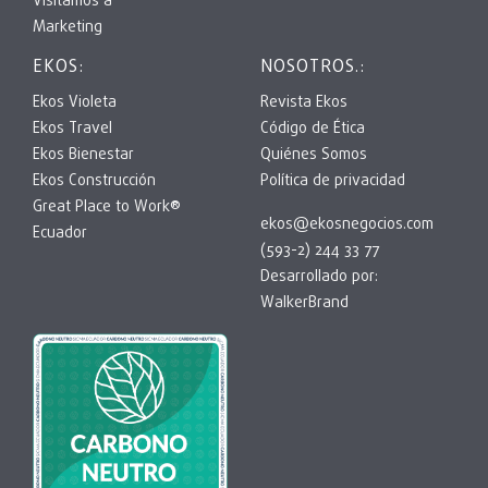
Visitamos a
Marketing
EKOS:
NOSOTROS.:
Ekos Violeta
Revista Ekos
Ekos Travel
Código de Ética
Ekos Bienestar
Quiénes Somos
Ekos Construcción
Política de privacidad
Great Place to Work®
ekos@ekosnegocios.com
Ecuador
(593-2) 244 33 77
Desarrollado por:
WalkerBrand