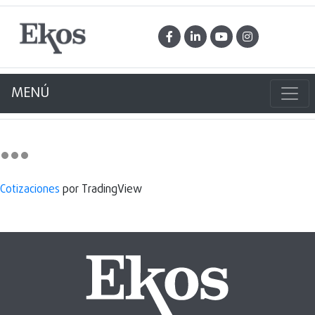
MENÚ
Cotizaciones
por TradingView